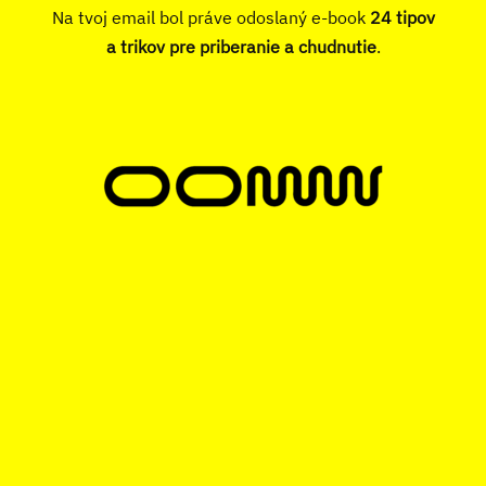
Na tvoj email bol práve odoslaný e-book
24 tipov
a trikov pre priberanie a chudnutie
.