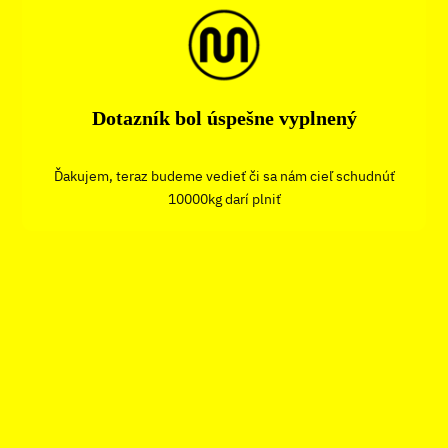
Dotazník bol úspešne vyplnený
Ďakujem, teraz budeme vedieť či sa nám cieľ schudnúť
10000kg darí plniť