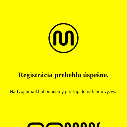
Registrácia prebehla úspešne.
Na tvoj email bol odoslaný prístup do náhľadu výzvy.