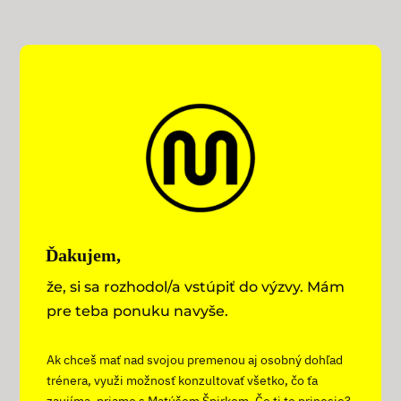
Ďakujem,
že, si sa rozhodol/a vstúpiť do výzvy. Mám
pre teba ponuku navyše.
Ak chceš mať nad svojou premenou aj osobný dohľad
trénera, využi možnosť konzultovať všetko, čo ťa