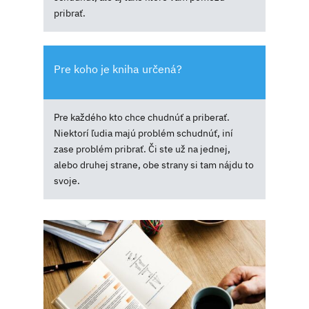
pribrať.
Pre koho je kniha určená?
Pre každého kto chce chudnúť a priberať.
Niektorí ľudia majú problém schudnúť, iní
zase problém pribrať. Či ste už na jednej,
alebo druhej strane, obe strany si tam nájdu to
svoje.