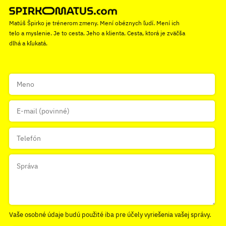
Matúš Špirko je trénerom zmeny. Mení obéznych ľudí. Mení ich
telo a myslenie. Je to cesta. Jeho a klienta. Cesta, ktorá je zväčša
dlhá a kľukatá.
Vaše osobné údaje budú použité iba pre účely vyriešenia vašej správy.