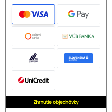
Zhrnutie objednávky