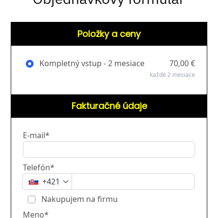
Položky a ceny
Kompletný vstup - 2 mesiace
70,00 €
každé 2 mesiace
Fakturačné údaje
E-mail*
Telefón*
+421
Nakupujem na firmu
Meno*