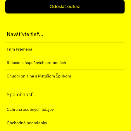
Odoslať odkaz
Navštívte tiež...
Film Premena
Relácie o úspešných premenách
Chudni on-line s Matúšom Špirkom
Spoločnosť
Ochrana osobných údajov
Obchodné podmienky