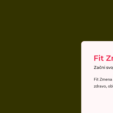
Fit 
Začni svo
Fit Zmena 
zdravo, ob