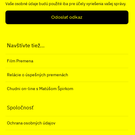
Vaše osobné údaje budú použité iba pre účely vyriešenia vašej správy.
Odoslať odkaz
Navštívte tiež...
Film Premena
Relácie o úspešných premenách
Chudni on-line s Matúšom Špirkom
Spoločnosť
Ochrana osobných údajov