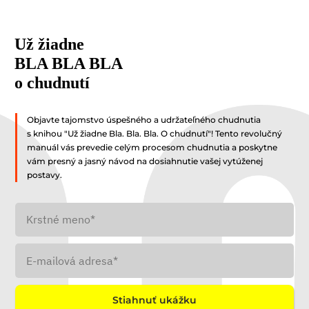
Už žiadne
BLA
BLA BLA
o chudnutí
Objavte tajomstvo úspešného a udržateľného chudnutia
s knihou "Už žiadne Bla. Bla. Bla. O chudnutí"! Tento revolučný
manuál vás prevedie celým procesom chudnutia a poskytne
vám presný a jasný návod na dosiahnutie vašej vytúženej
postavy.
Stiahnuť ukážku