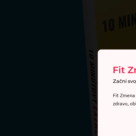
Fit 
Začni svo
Fit Zmena 
zdravo, ob