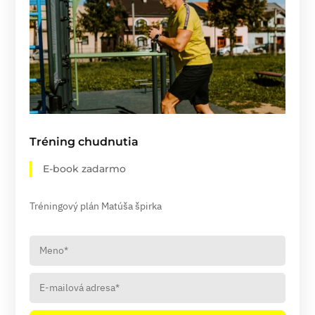
Tréning chudnutia
E-book zadarmo
Tréningový plán Matúša špirka