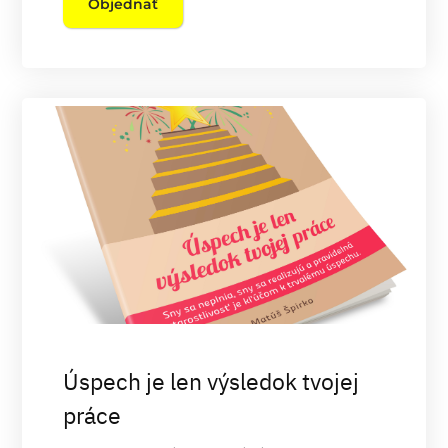
Objednať
Úspech je len výsledok tvojej
práce