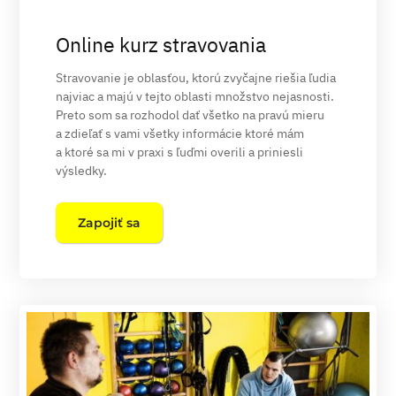
Online kurz stravovania
Stravovanie je oblasťou, ktorú zvyčajne riešia ľudia
najviac a majú v tejto oblasti množstvo nejasnosti.
Preto som sa rozhodol dať všetko na pravú mieru
a zdieľať s vami všetky informácie ktoré mám
a ktoré sa mi v praxi s ľuďmi overili a priniesli
výsledky.
Zapojiť sa