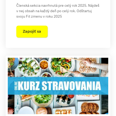
Členská sekcia navrhnutá pre celý rok 2025. Nájdeš
v nej obsah na každý deň po celý rok. Odštartuj
svoju Fit zmenu v roku 2025
Zapojiť sa