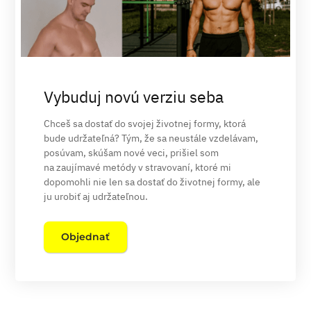
Vybuduj novú verziu seba
Chceš sa dostať do svojej životnej formy, ktorá
bude udržateľná? Tým, že sa neustále vzdelávam,
posúvam, skúšam nové veci, prišiel som
na zaujímavé metódy v stravovaní, ktoré mi
dopomohli nie len sa dostať do životnej formy, ale
ju urobiť aj udržateľnou.
Objednať