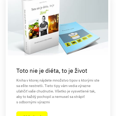
Toto nie je diéta, to je život
Kniha v ktorej nájdete množstvo tipov s ktorými ste
sa ešte nestretli. Tieto tipy vám vedia výrazne
uľahčiť vaše chudnutie. Všetko je vysvetlené tak,
aby to každý pochopil a nemusel sa strápiť
s odbornými výrazmi