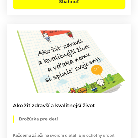
Stiahnuť
Ako žiť zdravší a kvalitnejší život
Brožúrka pre deti
Každému záleží na svojom dieťati a je ochotný urobiť