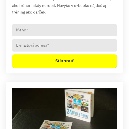
ako tréner nikdy nerobil. Navyše v e-booku nájdeš aj
tréning ako darček.
Stiahnuť