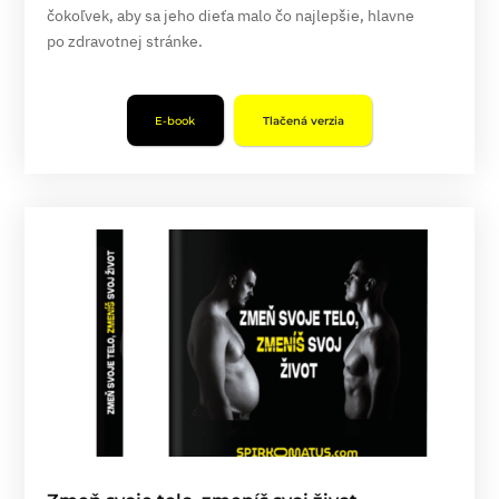
čokoľvek, aby sa jeho dieťa malo čo najlepšie, hlavne
po zdravotnej stránke.
E-book
Tlačená verzia