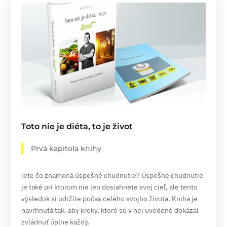
Toto nie je diéta, to je život
Prvá kapitola knihy
iete čo znamená úspešné chudnutie? Úspešne chudnutie
je také pri ktorom nie len dosiahnete svoj cieľ, ale tento
výsledok si udržíte počas celého svojho života. Kniha je
navrhnutá tak, aby kroky, ktoré sú v nej uvedené dokázal
zvládnuť úplne každý.