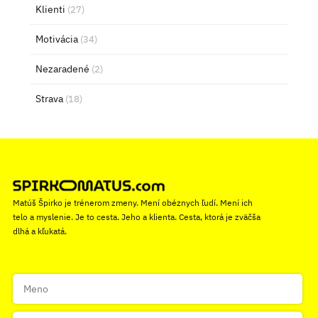
Klienti
(27)
Motivácia
(34)
Nezaradené
(2)
Strava
(18)
Matúš Špirko je trénerom zmeny. Mení obéznych ľudí. Mení ich
telo a myslenie. Je to cesta. Jeho a klienta. Cesta, ktorá je zväčša
dlhá a kľukatá.