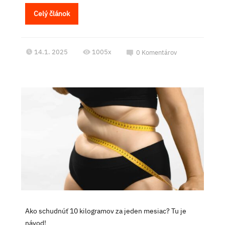
Celý článok
14.1. 2025
1005x
0
Komentárov
Ako schudnúť 10 kilogramov za jeden mesiac? Tu je
návod!