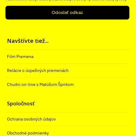
Odoslať odkaz
Navštívte tiež...
Film Premena
Relácie o úspešných premenách
Chudni on-line s Matúšom Špirkom
Spoločnosť
Ochrana osobných údajov
Obchodné podmienky