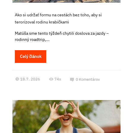
Ako si udržať formu na cestách bez toho, aby si
terorizoval rodinu krabičkami
Matúša sme tento týždeň chytili doslova za jazdy –
rodinný roadtrip,...
Celý článok
18.7. 2026
74x
0
Komentárov