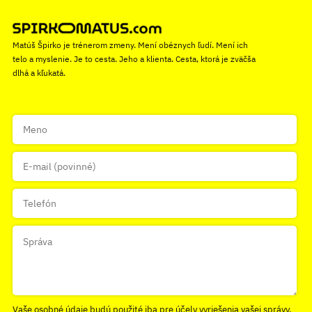
Matúš Špirko je trénerom zmeny. Mení obéznych ľudí. Mení ich
telo a myslenie. Je to cesta. Jeho a klienta. Cesta, ktorá je zväčša
dlhá a kľukatá.
Vaše osobné údaje budú použité iba pre účely vyriešenia vašej správy.