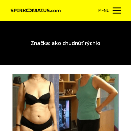
MENU
Značka: ako chudnúť rýchlo