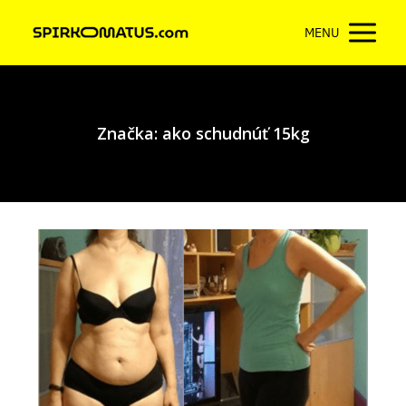
MENU
Značka: ako schudnúť 15kg