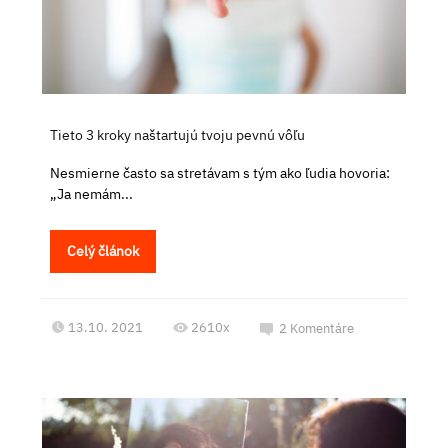
Tieto 3 kroky naštartujú tvoju pevnú vôľu
Nesmierne často sa stretávam s tým ako ľudia hovoria:
„Ja nemám...
Celý článok
13.10. 2021
2610x
2
Komentáre