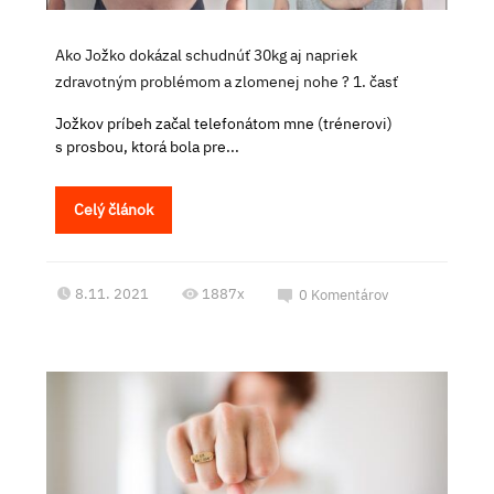
Ako Jožko dokázal schudnúť 30kg aj napriek
zdravotným problémom a zlomenej nohe ? 1. časť
Jožkov príbeh začal telefonátom mne (trénerovi)
s prosbou, ktorá bola pre...
Celý článok
8.11. 2021
1887x
0
Komentárov