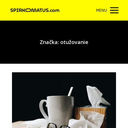
MENU
Značka: otužovanie