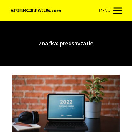
MENU
Značka: predsavzatie