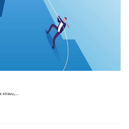
 stravu,...