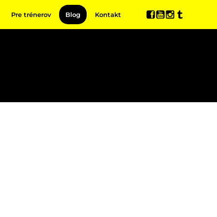
Pre trénerov
Blog
Kontakt