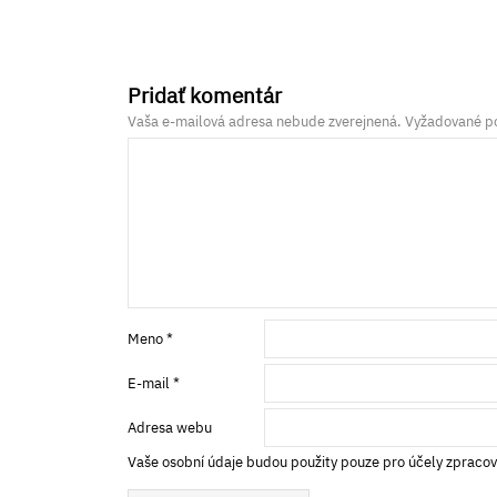
Pridať komentár
Vaša e-mailová adresa nebude zverejnená.
Vyžadované po
Meno
*
E-mail
*
Adresa webu
Vaše osobní údaje budou použity pouze pro účely zpraco