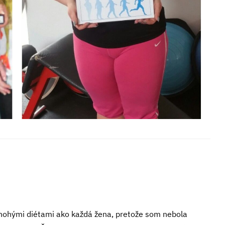
mnohými diétami ako každá žena, pretože som nebola