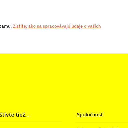
spamu.
Zistite, ako sa spracovávajú údaje o vašich
tívte tiež...
Spoločnosť