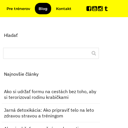
Pre trénerov
Blog
Kontakt
Hladať
Najnovšie články
Ako si udržať formu na cestách bez toho, aby
si terorizoval rodinu krabičkami
Jarná detoxikácia: Ako pripraviť telo na leto
zdravou stravou a tréningom