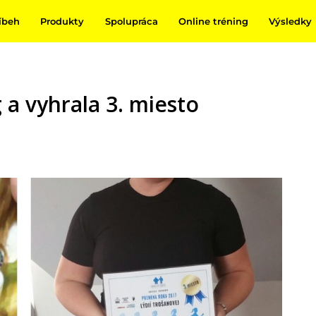
íbeh
Produkty
Spolupráca
Online tréning
Výsledky
 a vyhrala 3. miesto