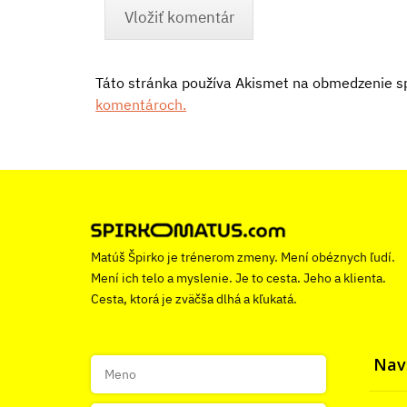
Táto stránka používa Akismet na obmedzenie 
komentároch.
Matúš Špirko je trénerom zmeny. Mení obéznych ľudí.
Mení ich telo a myslenie. Je to cesta. Jeho a klienta.
Cesta, ktorá je zväčša dlhá a kľukatá.
Navš