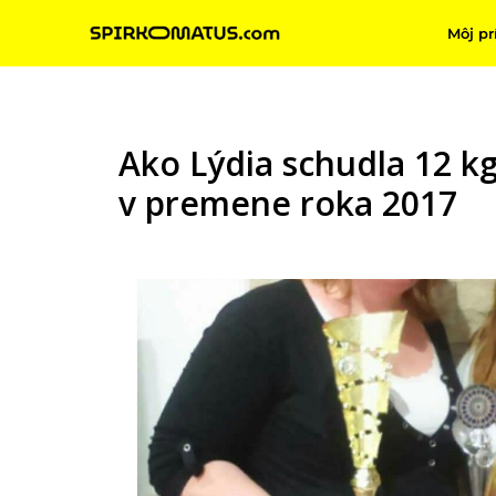
Môj pr
Ako Lýdia schudla 12 kg
v premene roka 2017