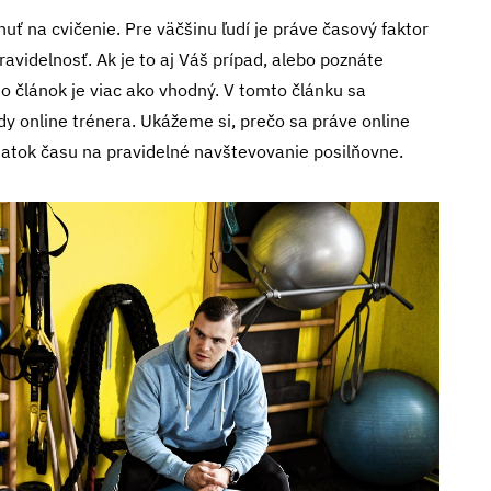
uť na cvičenie. Pre väčšinu ľudí je práve časový faktor
avidelnosť. Ak je to aj Váš prípad, alebo poznáte
o článok je viac ako vhodný. V tomto článku sa
y online trénera. Ukážeme si, prečo sa práve online
ostatok času na pravidelné navštevovanie posilňovne.