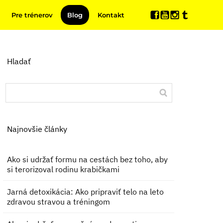
Pre trénerov
Blog
Kontakt
Hladať
Najnovšie články
Ako si udržať formu na cestách bez toho, aby
si terorizoval rodinu krabičkami
Jarná detoxikácia: Ako pripraviť telo na leto
zdravou stravou a tréningom