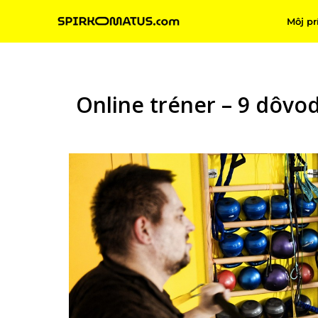
Môj pr
Online tréner – 9 dôvod