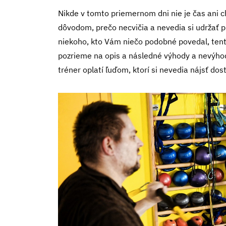
Nikde v tomto priemernom dni nie je čas ani ch
dôvodom, prečo necvičia a nevedia si udržať pr
niekoho, kto Vám niečo podobné povedal, tent
pozrieme na opis a následné výhody a nevýhod
tréner oplatí ľuďom, ktorí si nevedia nájsť d