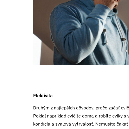
Efektivita
Druhým z najlepších dôvodov, prečo začať cviči
Pokiaľ napríklad cvičíte doma a robíte cviky 
kondícia a svalová vytrvalosť. Nemusíte čakať 