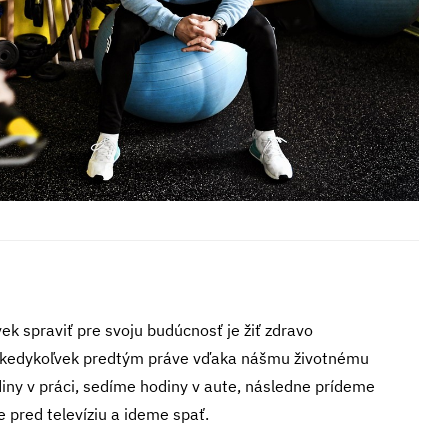
vek spraviť pre svoju budúcnosť je žiť zdravo
ako kedykoľvek predtým práve vďaka nášmu životnému
odiny v práci, sedíme hodiny v aute, následne prídeme
 pred televíziu a ideme spať.